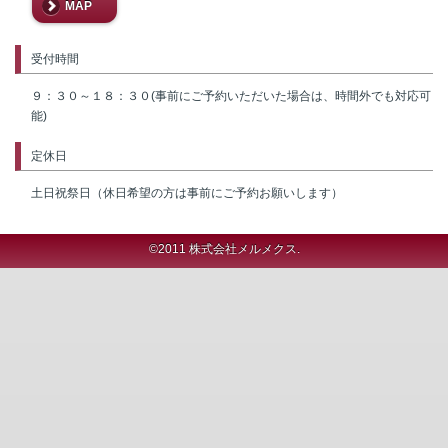
MAP
受付時間
９：３０～１８：３０(事前にご予約いただいた場合は、時間外でも対応可
能)
定休日
土日祝祭日（休日希望の方は事前にご予約お願いします）
©2011 株式会社メルメクス.