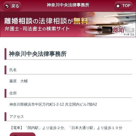
神奈川中央法律事務所
TOP
戻る
神奈川中央法律事務所
氏名
藤原 大輔
住所
神奈川県横浜市中区万代町1-2-12 共立関内ビル7階A2
アクセス
【電車】「関内駅」より徒歩２分、「日本大通り駅」より徒歩１０分