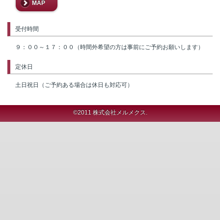
MAP
受付時間
９：００～１７：００（時間外希望の方は事前にご予約お願いします）
定休日
土日祝日（ご予約ある場合は休日も対応可）
©2011 株式会社メルメクス.