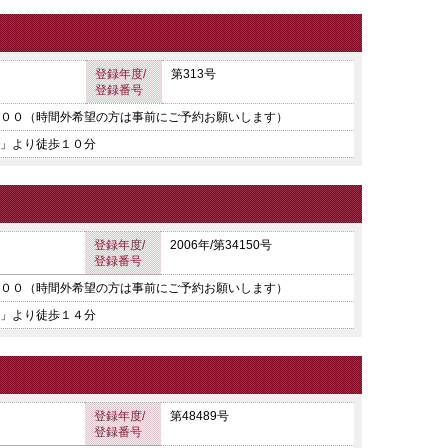
登録年度/
第313号
登録番号
００（時間外希望の方は事前にご予約お願いします）
」より徒歩１０分
登録年度/
2006年/第34150号
登録番号
００（時間外希望の方は事前にご予約お願いします）
」より徒歩１４分
登録年度/
第48489号
登録番号