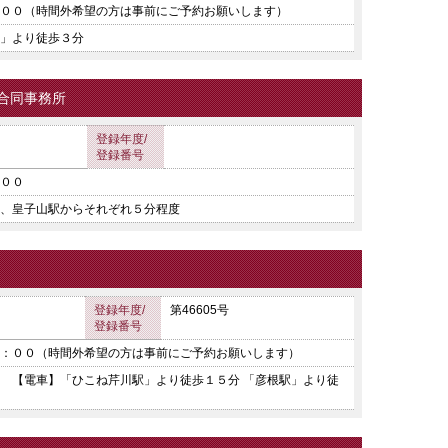
００（時間外希望の方は事前にご予約お願いします）
」より徒歩３分
合同事務所
登録年度/
登録番号
００
、皇子山駅からそれぞれ５分程度
登録年度/
第46605号
登録番号
：００（時間外希望の方は事前にご予約お願いします）
 【電車】「ひこね芹川駅」より徒歩１５分 「彦根駅」より徒