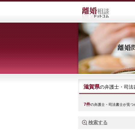
滋賀県
の弁護士・司法
7件
の弁護士・司法書士が見つ
検索する