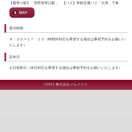
【最寄り駅】「長野原草口駅」 【バス】草軽交通バス「大津」下車
MAP
受付時間
８：３０〜１７：１５（時間外対応を希望する場合は事前予約をお願いい
たします）
定休日
土日祝祭日（休日対応を希望する場合は事前予約をお願いいたします）
©2011 株式会社メルメクス.