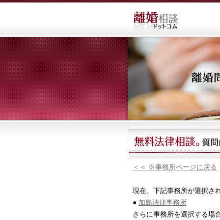
＜＜ ※事務所ページに戻る
現在、下記事務所が選択さ
●
加島法律事務所
さらに事務所を選択する場