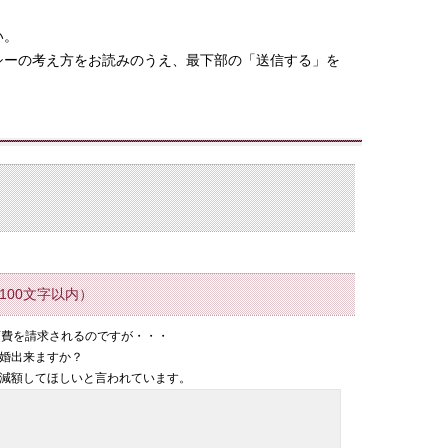
い。
シーの考え方をお読みのうえ、最下部の「送信する」を
100文字以内）
養育費を請求されるのですが・・・
離婚出来ますか？
を減額してほしいと言われています。