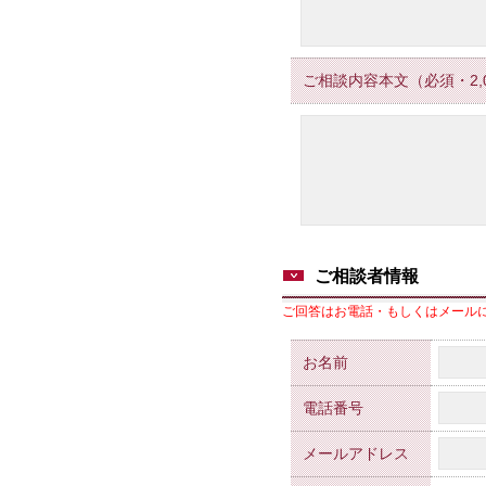
ご相談内容本文（必須・2,
ご相談者情報
ご回答はお電話・もしくはメール
お名前
電話番号
メールアドレス