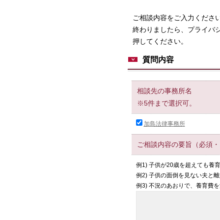
ご相談内容をご入力くださ
終わりましたら、プライバ
押してください。
質問内容
相談先の事務所名
※5件まで選択可。
加島法律事務所
ご相談内容の要旨（必須・
例1) 子供が20歳を超えても
例2) 子供の面倒を見ない夫と
例3) 不況のあおりで、養育費