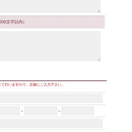
000文字以内）
にて行いますので、正確にご入力下さい。
－
－