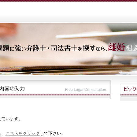
れています。
合、
こちらをクリック
して下さい。