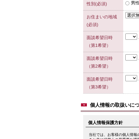
男
性別(必須)
お住まいの地域
(必須)
面談希望日時
（第1希望）
面談希望日時
（第2希望）
面談希望日時
（第3希望）
個人情報の取扱いに
個人情報保護方針
当社では、お客様の個人情報