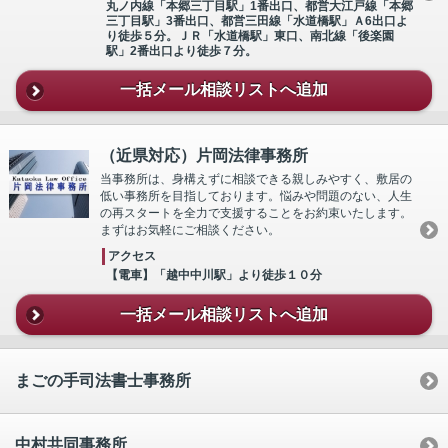
丸ノ内線「本郷三丁目駅」1番出口、都営大江戸線「本郷
三丁目駅」3番出口、都営三田線「水道橋駅」Ａ6出口よ
り徒歩５分。ＪＲ「水道橋駅」東口、南北線「後楽園
駅」2番出口より徒歩７分。
一括メール相談リストへ追加
（近県対応）片岡法律事務所
当事務所は、身構えずに相談できる親しみやすく、敷居の
低い事務所を目指しております。悩みや問題のない、人生
の再スタートを全力で支援することをお約束いたします。
まずはお気軽にご相談ください。
アクセス
【電車】「越中中川駅」より徒歩１０分
一括メール相談リストへ追加
まごの手司法書士事務所
中村共同事務所