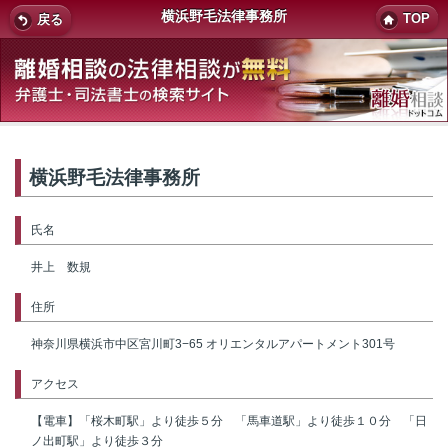
横浜野毛法律事務所
TOP
戻る
横浜野毛法律事務所
氏名
井上 数規
住所
神奈川県横浜市中区宮川町3−65 オリエンタルアパートメント301号
アクセス
【電車】「桜木町駅」より徒歩５分 「馬車道駅」より徒歩１０分 「日
ノ出町駅」より徒歩３分