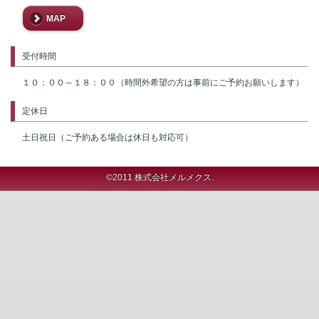
MAP
受付時間
１０：００～１８：００（時間外希望の方は事前にご予約お願いします）
定休日
土日祝日（ご予約ある場合は休日も対応可）
©2011 株式会社メルメクス.