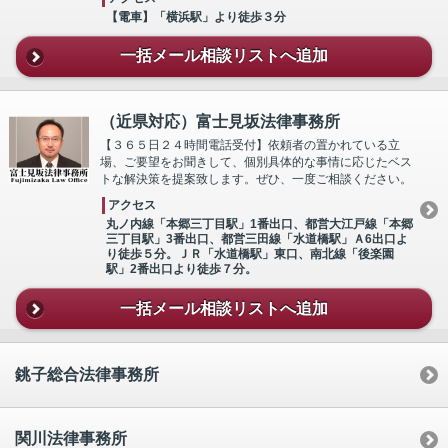
【電車】「横浜駅」より徒歩３分
一括メール相談リストへ追加
（近県対応）富士見坂法律事務所
【３６５日２４時間電話受付】依頼者の置かれている立
場、ご要望をお聞きして、個別具体的な事情に応じたベス
トな解決策を提案致します。ぜひ、一度ご相談ください。
アクセス
丸ノ内線「本郷三丁目駅」1番出口、都営大江戸線「本郷
三丁目駅」3番出口、都営三田線「水道橋駅」Ａ6出口よ
り徒歩５分。ＪＲ「水道橋駅」東口、南北線「後楽園
駅」2番出口より徒歩７分。
一括メール相談リストへ追加
銚子総合法律事務所
関川法律事務所